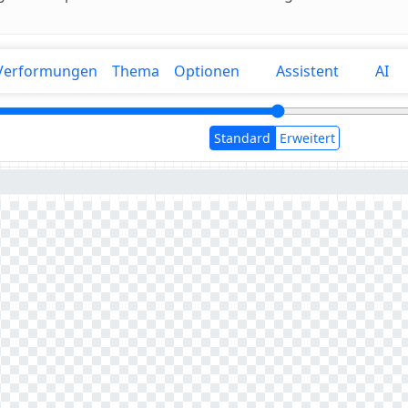
Verformungen
Thema
Optionen
Assistent
AI
Standard
Erweitert