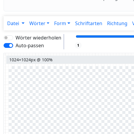
Datei
Wörter
Form
Schriftarten
Richtung
Wörter wiederholen
Auto-passen
1
1024×1024px @ 100%