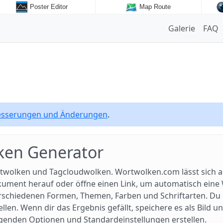
Poster Editor
Map Route
Galerie
FAQ
besserungen und Änderungen
.
ken Generator
twolken und Tagcloudwolken. Wortwolken.com lässt sich a
okument herauf oder öffne einen Link, um automatisch ein
schiedenen Formen, Themen, Farben und Schriftarten. Du k
en. Wenn dir das Ergebnis gefällt, speichere es als Bild un
egenden Optionen und Standardeinstellungen erstellen.