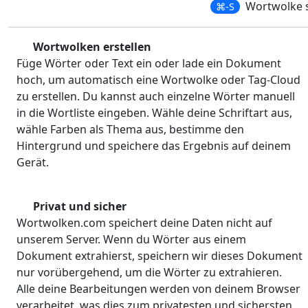
Wortwolke 
⌘-S
Wortwolken erstellen
Füge Wörter oder Text ein oder lade ein Dokument
hoch, um automatisch eine Wortwolke oder Tag-Cloud
zu erstellen. Du kannst auch einzelne Wörter manuell
in die Wortliste eingeben. Wähle deine Schriftart aus,
wähle Farben als Thema aus, bestimme den
Hintergrund und speichere das Ergebnis auf deinem
Gerät.
Privat und sicher
Wortwolken.com speichert deine Daten nicht auf
unserem Server. Wenn du Wörter aus einem
Dokument extrahierst, speichern wir dieses Dokument
nur vorübergehend, um die Wörter zu extrahieren.
Alle deine Bearbeitungen werden von deinem Browser
verarbeitet, was dies zum privatesten und sichersten