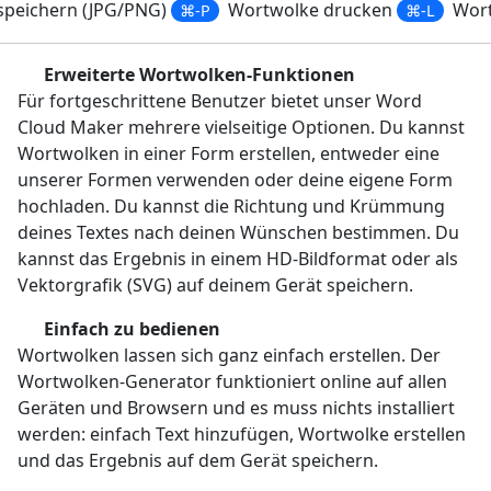
speichern (JPG/PNG)
Wortwolke drucken
Wort
⌘-P
⌘-L
Erweiterte Wortwolken-Funktionen
Für fortgeschrittene Benutzer bietet unser Word
Cloud Maker mehrere vielseitige Optionen. Du kannst
Wortwolken in einer Form erstellen, entweder eine
unserer Formen verwenden oder deine eigene Form
hochladen. Du kannst die Richtung und Krümmung
deines Textes nach deinen Wünschen bestimmen. Du
kannst das Ergebnis in einem HD-Bildformat oder als
Vektorgrafik (SVG) auf deinem Gerät speichern.
Einfach zu bedienen
Wortwolken lassen sich ganz einfach erstellen. Der
Wortwolken-Generator funktioniert online auf allen
Geräten und Browsern und es muss nichts installiert
werden: einfach Text hinzufügen, Wortwolke erstellen
und das Ergebnis auf dem Gerät speichern.