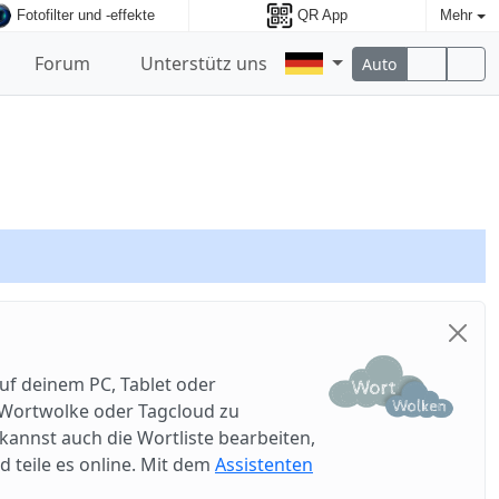
Fotofilter und -effekte
QR App
Mehr
Forum
Unterstütz uns
Auto
uf deinem PC, Tablet oder
e Wortwolke oder Tagcloud zu
annst auch die Wortliste bearbeiten,
d teile es online. Mit dem
Assistenten