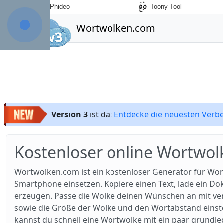
Phideo
Toony Tool
Wortwolken.com
Version 3
ist da:
Entdecke die neuesten Ver
Kostenloser online Wortwol
Wortwolken.com ist ein kostenloser Generator für Wor
Smartphone einsetzen. Kopiere einen Text, lade ein D
erzeugen. Passe die Wolke deinen Wünschen an mit ver
sowie die Größe der Wolke und den Wortabstand einstell
kannst du schnell eine Wortwolke mit ein paar grundl