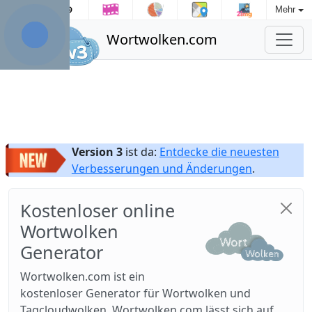
Mehr
Wortwolken.com
Version 3
ist da:
Entdecke die neuesten
Verbesserungen und Änderungen
.
Kostenloser online
Wortwolken
Generator
Wortwolken.com ist ein
kostenloser Generator für Wortwolken und
Tagcloudwolken. Wortwolken.com lässt sich auf