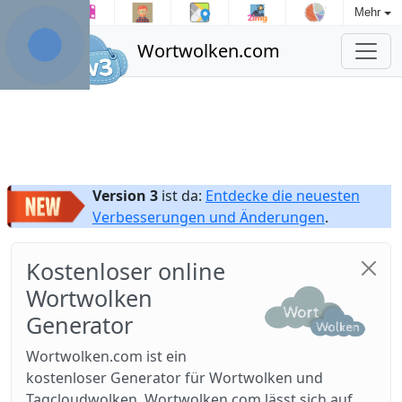
Mehr
Wortwolken.com
Version 3
ist da:
Entdecke die neuesten
Verbesserungen und Änderungen
.
Kostenloser online
Wortwolken
Generator
Wortwolken.com ist ein
kostenloser Generator für Wortwolken und
Tagcloudwolken. Wortwolken.com lässt sich auf