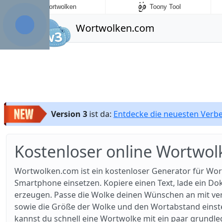
Wortwolken
Toony Tool
Wortwolken.com
Version 3
ist da:
Entdecke die neuesten Ver
Kostenloser online Wortwol
Wortwolken.com ist ein kostenloser Generator für Wor
Smartphone einsetzen. Kopiere einen Text, lade ein D
erzeugen. Passe die Wolke deinen Wünschen an mit ver
sowie die Größe der Wolke und den Wortabstand einstell
kannst du schnell eine Wortwolke mit ein paar grundl