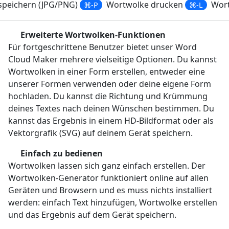
speichern (JPG/PNG)
Wortwolke drucken
Wort
⌘-P
⌘-L
Erweiterte Wortwolken-Funktionen
Für fortgeschrittene Benutzer bietet unser Word
Cloud Maker mehrere vielseitige Optionen. Du kannst
Wortwolken in einer Form erstellen, entweder eine
unserer Formen verwenden oder deine eigene Form
hochladen. Du kannst die Richtung und Krümmung
deines Textes nach deinen Wünschen bestimmen. Du
kannst das Ergebnis in einem HD-Bildformat oder als
Vektorgrafik (SVG) auf deinem Gerät speichern.
Einfach zu bedienen
Wortwolken lassen sich ganz einfach erstellen. Der
Wortwolken-Generator funktioniert online auf allen
Geräten und Browsern und es muss nichts installiert
werden: einfach Text hinzufügen, Wortwolke erstellen
und das Ergebnis auf dem Gerät speichern.