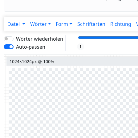
Datei
Wörter
Form
Schriftarten
Richtung
Wörter wiederholen
Auto-passen
1
1024×1024px @ 100%