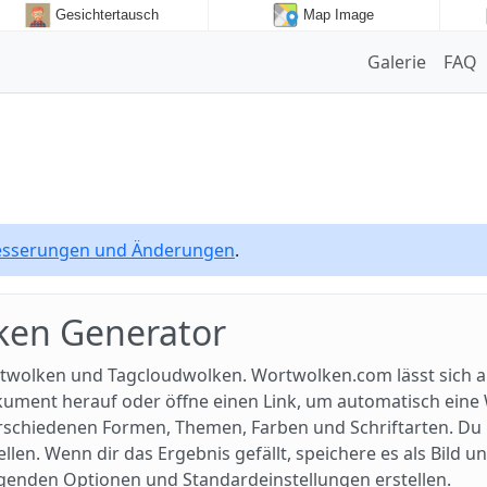
Gesichtertausch
Map Image
Galerie
FAQ
besserungen und Änderungen
.
ken Generator
twolken und Tagcloudwolken. Wortwolken.com lässt sich a
okument herauf oder öffne einen Link, um automatisch ein
schiedenen Formen, Themen, Farben und Schriftarten. Du k
en. Wenn dir das Ergebnis gefällt, speichere es als Bild un
egenden Optionen und Standardeinstellungen erstellen.