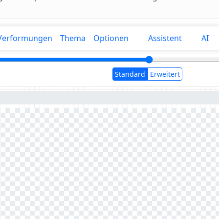
Verformungen
Thema
Optionen
Assistent
AI
Standard
Erweitert