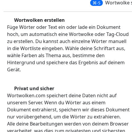
Wortwolke 
⌘-S
Wortwolken erstellen
Füge Wörter oder Text ein oder lade ein Dokument
hoch, um automatisch eine Wortwolke oder Tag-Cloud
zu erstellen. Du kannst auch einzelne Wörter manuell
in die Wortliste eingeben. Wähle deine Schriftart aus,
wähle Farben als Thema aus, bestimme den
Hintergrund und speichere das Ergebnis auf deinem
Gerät.
Privat und sicher
Wortwolken.com speichert deine Daten nicht auf
unserem Server. Wenn du Wörter aus einem
Dokument extrahierst, speichern wir dieses Dokument
nur vorübergehend, um die Wörter zu extrahieren.
Alle deine Bearbeitungen werden von deinem Browser
verarbeitet, was dies zum privatesten und sichersten