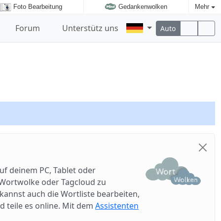
Foto Bearbeitung
Gedankenwolken
Mehr
Forum
Unterstütz uns
Auto
uf deinem PC, Tablet oder
e Wortwolke oder Tagcloud zu
annst auch die Wortliste bearbeiten,
d teile es online. Mit dem
Assistenten