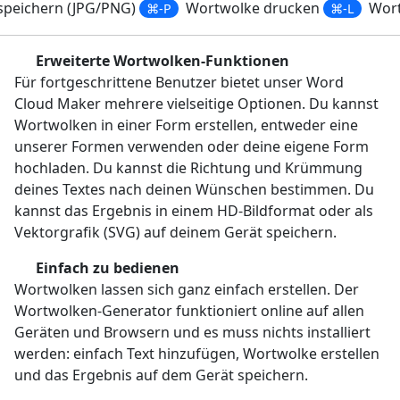
speichern (JPG/PNG)
Wortwolke drucken
Wort
⌘-P
⌘-L
Erweiterte Wortwolken-Funktionen
Für fortgeschrittene Benutzer bietet unser Word
Cloud Maker mehrere vielseitige Optionen. Du kannst
Wortwolken in einer Form erstellen, entweder eine
unserer Formen verwenden oder deine eigene Form
hochladen. Du kannst die Richtung und Krümmung
deines Textes nach deinen Wünschen bestimmen. Du
kannst das Ergebnis in einem HD-Bildformat oder als
Vektorgrafik (SVG) auf deinem Gerät speichern.
Einfach zu bedienen
Wortwolken lassen sich ganz einfach erstellen. Der
Wortwolken-Generator funktioniert online auf allen
Geräten und Browsern und es muss nichts installiert
werden: einfach Text hinzufügen, Wortwolke erstellen
und das Ergebnis auf dem Gerät speichern.