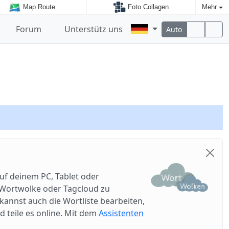
Map Route
Foto Collagen
Mehr
Forum
Unterstütz uns
Auto
uf deinem PC, Tablet oder
e Wortwolke oder Tagcloud zu
annst auch die Wortliste bearbeiten,
d teile es online. Mit dem
Assistenten