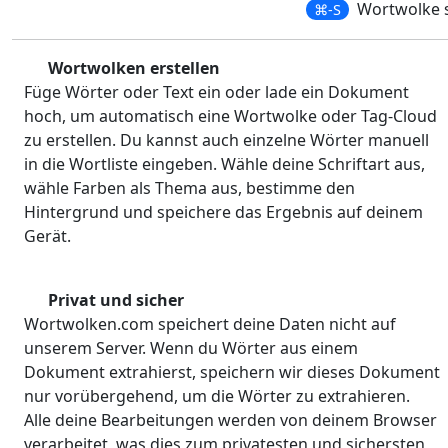
Wortwolke 
⌘-S
Wortwolken erstellen
Füge Wörter oder Text ein oder lade ein Dokument
hoch, um automatisch eine Wortwolke oder Tag-Cloud
zu erstellen. Du kannst auch einzelne Wörter manuell
in die Wortliste eingeben. Wähle deine Schriftart aus,
wähle Farben als Thema aus, bestimme den
Hintergrund und speichere das Ergebnis auf deinem
Gerät.
Privat und sicher
Wortwolken.com speichert deine Daten nicht auf
unserem Server. Wenn du Wörter aus einem
Dokument extrahierst, speichern wir dieses Dokument
nur vorübergehend, um die Wörter zu extrahieren.
Alle deine Bearbeitungen werden von deinem Browser
verarbeitet, was dies zum privatesten und sichersten