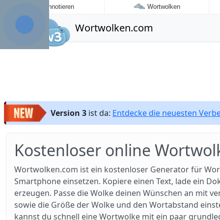
Annotieren
Wortwolken
Wortwolken.com
Version 3
ist da:
Entdecke die neuesten Ver
Kostenloser online Wortwol
Wortwolken.com ist ein kostenloser Generator für Wor
Smartphone einsetzen. Kopiere einen Text, lade ein D
erzeugen. Passe die Wolke deinen Wünschen an mit ver
sowie die Größe der Wolke und den Wortabstand einstell
kannst du schnell eine Wortwolke mit ein paar grundl