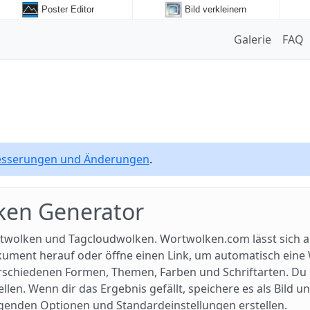
Poster Editor
Bild verkleinern
Galerie
FAQ
besserungen und Änderungen
.
ken Generator
twolken und Tagcloudwolken. Wortwolken.com lässt sich a
okument herauf oder öffne einen Link, um automatisch ein
schiedenen Formen, Themen, Farben und Schriftarten. Du k
en. Wenn dir das Ergebnis gefällt, speichere es als Bild un
egenden Optionen und Standardeinstellungen erstellen.