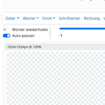
Datei
Wörter
Form
Schriftarten
Richtung
Wörter wiederholen
Auto-passen
1
1024×1024px @ 100%