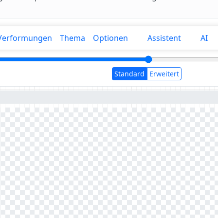
Verformungen
Thema
Optionen
Assistent
AI
Standard
Erweitert