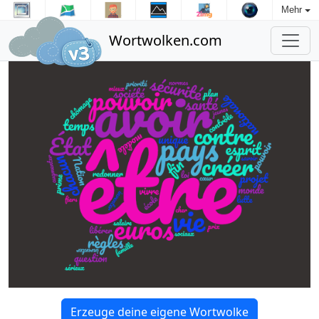
Mehr
Wortwolken.com
Erzeuge deine eigene Wortwolke